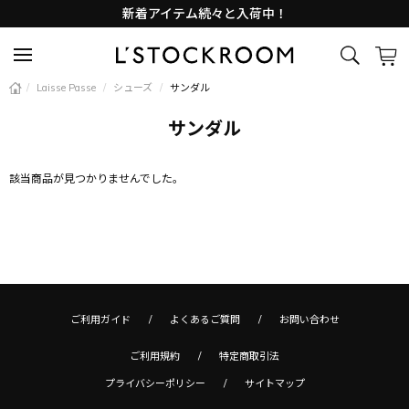
新着アイテム続々と入荷中！
Lサイズ商品入荷しました
新着アイテム続々と入荷中！
/
Laisse Passe
/
シューズ
/
サンダル
サンダル
該当商品が見つかりませんでした。
ご利用ガイド
よくあるご質問
お問い合わせ
ご利用規約
特定商取引法
プライバシーポリシー
サイトマップ