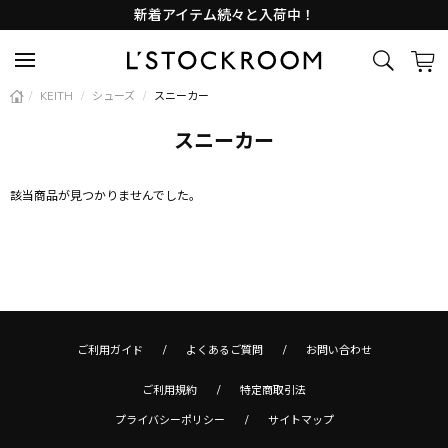
新着アイテム続々と入荷中！
Lサイズ商品入荷しました
新着アイテム続々と入荷中！
/
KEITH
/
シューズ
/
スニーカー
スニーカー
該当商品が見つかりませんでした。
ご利用ガイド
よくあるご質問
お問い合わせ
ご利用規約
特定商取引法
プライバシーポリシー
サイトマップ