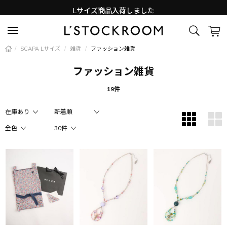
Lサイズ商品入荷しました
新着アイテム続々と入荷中！
/
SCAPA Lサイズ
/
雑貨
/
ファッション雑貨
ファッション雑貨
19件