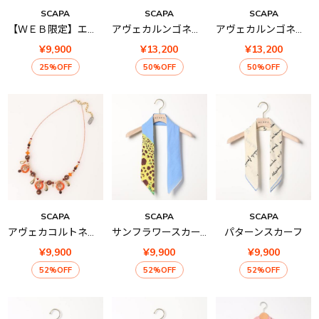
SCAPA
SCAPA
SCAPA
【ＷＥＢ限定】エプロンセット
アヴェカルンゴネックレス
アヴェカルンゴネックレス
¥9,900
¥13,200
¥13,200
25%OFF
50%OFF
50%OFF
SCAPA
SCAPA
SCAPA
アヴェカコルトネックレス
サンフラワースカーフ
パターンスカーフ
¥9,900
¥9,900
¥9,900
52%OFF
52%OFF
52%OFF