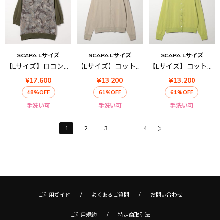
SCAPA Lサイズ
SCAPA Lサイズ
SCAPA Lサイズ
【Lサイズ】ロコンニットプルオーバー
【Lサイズ】コットンハイゲージカーディガンニット
【Lサイズ】コットンハイゲージカーディガンニット
¥17,600
¥13,200
¥13,200
48%OFF
61%OFF
61%OFF
手洗い可
手洗い可
手洗い可
1
2
3
...
4
ご利用ガイド
よくあるご質問
お問い合わせ
ご利用規約
特定商取引法