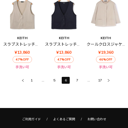
KEITH
KEITH
KEITH
スラブストレッチベスト
スラブストレッチベスト
クールクロスジャケット
¥13,860
¥13,860
¥19,360
47%OFF
47%OFF
46%OFF
手洗い可
手洗い可
手洗い可
1
...
5
6
7
...
17
ご利用ガイド
よくあるご質問
お問い合わせ