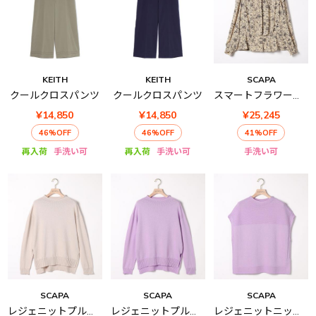
KEITH
KEITH
SCAPA
クールクロスパンツ
クールクロスパンツ
スマートフラワー長袖ブラウス
¥14,850
¥14,850
¥25,245
46%OFF
46%OFF
41%OFF
再入荷
手洗い可
再入荷
手洗い可
手洗い可
SCAPA
SCAPA
SCAPA
レジェニットプルオーバー
レジェニットプルオーバー
レジェニットニットベスト