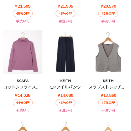
¥21,505
¥21,505
¥20,570
45%OFF
45%OFF
45%OFF
手洗い可
手洗い可
手洗い可
SCAPA
KEITH
KEITH
コットンフライスボトルネックカットソー
C/Pツイルパンツ
スラブストレッチベスト
¥14,025
¥14,080
¥13,860
44%OFF
46%OFF
47%OFF
手洗い可
手洗い可
手洗い可