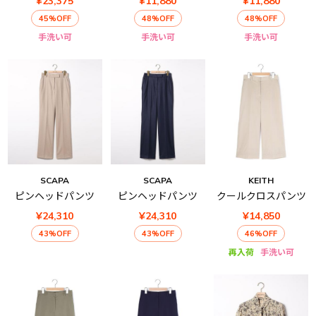
¥23,375
¥11,880
¥11,880
45%OFF
48%OFF
48%OFF
手洗い可
手洗い可
手洗い可
SCAPA
SCAPA
KEITH
ピンヘッドパンツ
ピンヘッドパンツ
クールクロスパンツ
¥24,310
¥24,310
¥14,850
43%OFF
43%OFF
46%OFF
再入荷
手洗い可