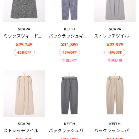
SCAPA
KEITH
SCAPA
ミックスツィードスカート
バックラッシュギンガムパンツ
ストレッチツイルパンツ
¥25,245
¥11,880
¥23,375
41%OFF
48%OFF
45%OFF
手洗い可
手洗い可
SCAPA
KEITH
KEITH
ストレッチツイルパンツ
バックラッシュパンツ
バックラッシュパンツ