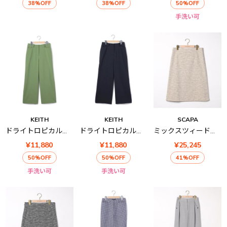
38%OFF
38%OFF
50%OFF
手洗い可
KEITH
KEITH
SCAPA
ドライトロピカルパンツ
ドライトロピカルパンツ
ミックスツィードスカート
¥11,880
¥11,880
¥25,245
50%OFF
50%OFF
41%OFF
手洗い可
手洗い可