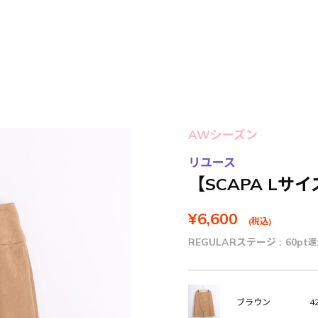
AWシーズン
リユース
【SCAPA Lサ
¥6,600
(税込)
REGULARステージ :
60pt
還
42
ブラウン