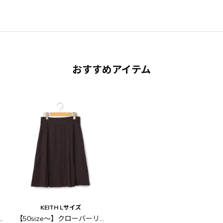
おすすめアイテム
KEITH Lサイズ
スクエアチェック パンツ
【50size～】クローバーリーフ スカート