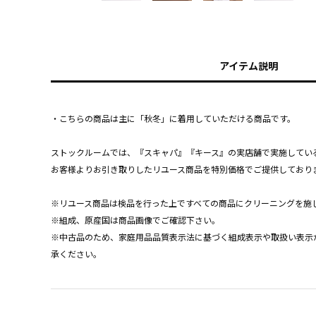
アイテム説明
・こちらの商品は主に「秋冬」に着用していただける商品です。
ストックルームでは、『スキャパ』『キース』の実店舗で実施してい
お客様よりお引き取りしたリユース商品を特別価格でご提供しており
※リユース商品は検品を行った上ですべての商品にクリーニングを施
※組成、原産国は商品画像でご確認下さい。
※中古品のため、家庭用品品質表示法に基づく組成表示や取扱い表示
承ください。