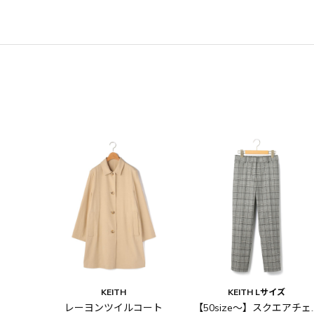
KEITH
KEITH Lサイズ
レーヨンツイルコート
【50size～】