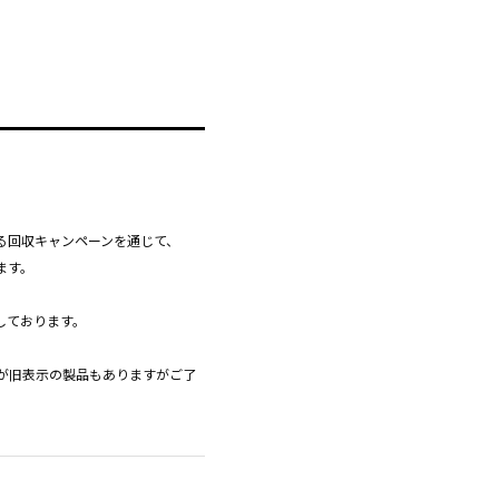
る回収キャンペーンを通じて、
ます。
しております。
が旧表示の製品もありますがご了