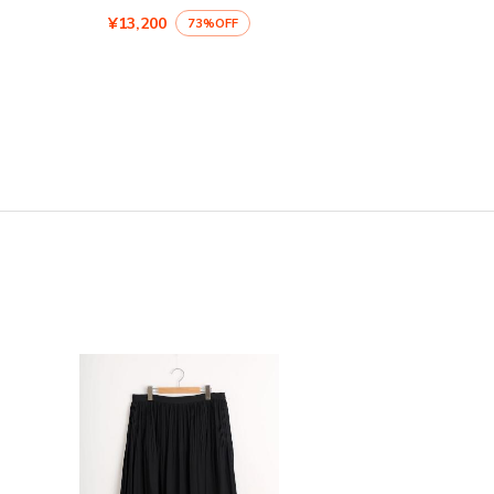
¥13,200
73%OFF