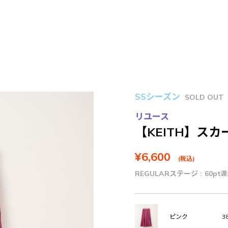
SSシーズン
SOLD OUT
リユース
【KEITH】スカ
¥6,600
(税込)
REGULARステージ :
60pt
還
38
ピンク