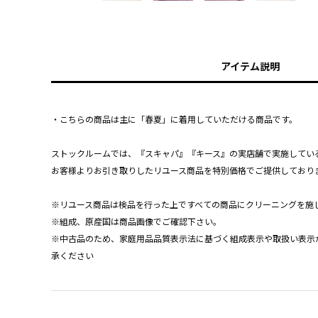
アイテム説明
・こちらの商品は主に「春夏」に着用していただける商品です。
ストックルームでは、『スキャパ』『キース』の実店舗で実施してい
お客様よりお引き取りしたリユース商品を特別価格でご提供しており
※リユース商品は検品を行った上ですべての商品にクリーニングを施
※組成、原産国は商品画像でご確認下さい。
※中古品のため、家庭用品品質表示法に基づく組成表示や取扱い表示
承ください