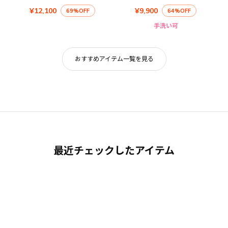
¥12,100
¥9,900
69%OFF
64%OFF
手洗い可
おすすめアイテム一覧を見る
最近チェックしたアイテム