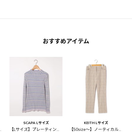
おすすめアイテム
SCAPA Lサイズ
KEITH Lサイズ
ィッククロス スカート
【Lサイズ】プレーティングボーダーニット
【50size～】ノーティカルチェック パンツ