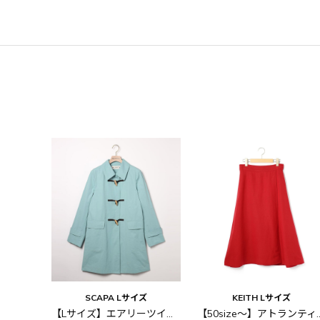
SCAPA Lサイズ
KEITH Lサイズ
【Lサイズ】エアリーツイルコート
【50size～】アトランテ