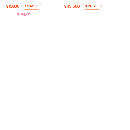
¥8,800
¥49,500
66%OFF
37%OFF
手洗い可