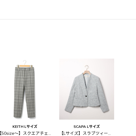
KEITH Lサイズ
SCAPA Lサイズ
【50size～】スクエアチェック パンツ
【Lサイズ】スラブツィードジャケット