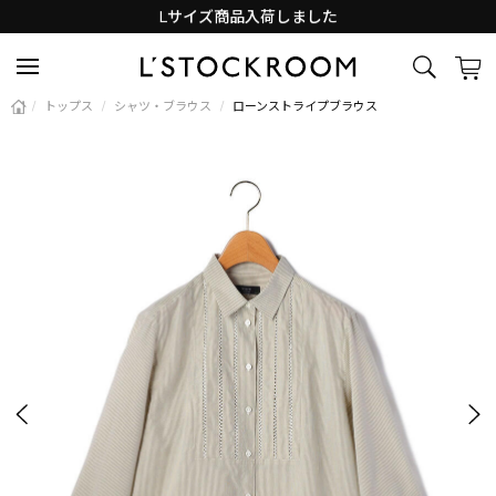
Lサイズ商品入荷しました
新着アイテム続々と入荷中！
/
トップス
/
シャツ・ブラウス
/
ローンストライプブラウス