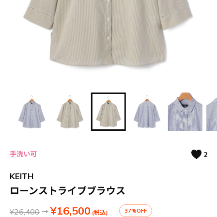
手洗い可
2
KEITH
ローンストライプブラウス
¥16,500
¥26,400
→
37%OFF
(税込)