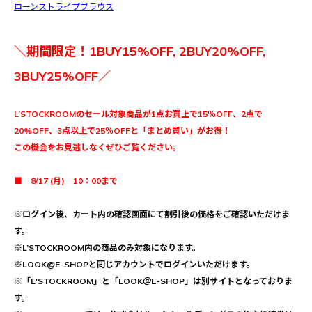
ローンストライプブラウス
＼期間限定！1BUY15%OFF, 2BUY20%OFF,
3BUY25%OFF／
L’STOCKROOMのセール対象商品が1点お買上で15％OFF、2点で
20%OFF、3点以上で25％OFFと「まとめ買い」がお得！
この機会をお見逃しなくぜひご覧ください。
■ 8/17 (月) 10：00まで
※ログイン後、カート内の確認画面にて割引後の価格をご確認いただけま
す。
※L’STOCKROOM内の商品のみ対象になります。
※LOOK@E-SHOPと同じアカウントでログインいただけます。
※「L'STOCKROOM」と「LOOK＠E-SHOP」は別サイトとなっておりま
す。