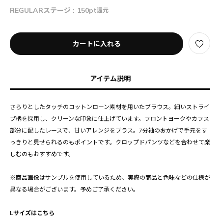
REGULARステージ :
150pt
還元
カートに入れる
アイテム説明
さらりとしたタッチのコットンローン素材を用いたブラウス。細いストライ
プ柄を採用し、クリーンな印象に仕上げています。フロントヨークやカフス
部分に配したレースで、甘いアレンジをプラス。7分袖のおかげで手元をす
っきりと見せられるのもポイントです。クロップドパンツなどを合わせて楽
しむのもおすすめです。
※商品画像はサンプルを使用しているため、実際の商品と色味などの仕様が
異なる場合がございます。予めご了承ください。
Lサイズはこちら