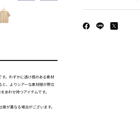
です。わずかに透け感のある素材
ると、よりシアーな素材感が際立
象をあわせ持つアイテムです。
仕様が異なる場合がございます。