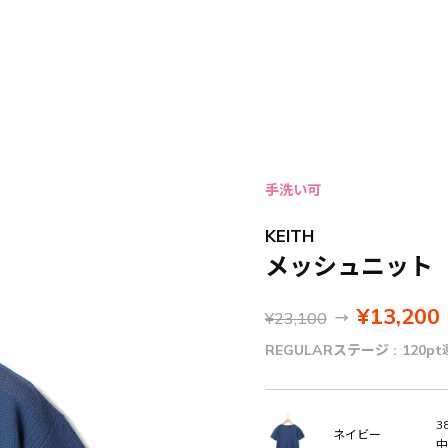
手洗い可
KEITH
メッシュニット
¥13,200
¥23,100
→
REGULARステージ :
120pt
38
ネイビー
中