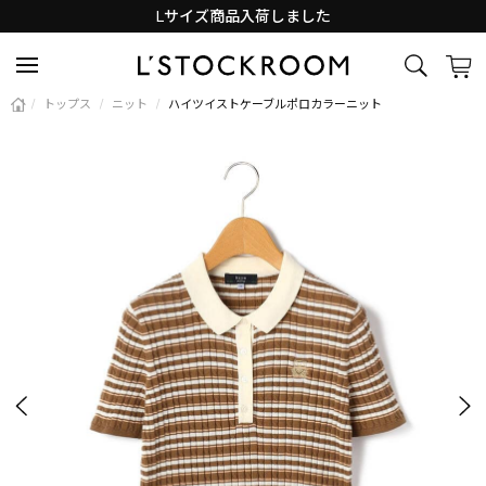
Lサイズ商品入荷しました
新着アイテム続々と入荷中！
/
トップス
/
ニット
/
ハイツイストケーブルポロカラーニット