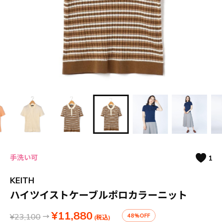
手洗い可
1
KEITH
ハイツイストケーブルポロカラーニット
¥11,880
¥23,100
→
48%OFF
(税込)