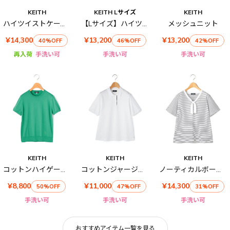
KEITH
KEITH Lサイズ
KEITH
ハイツイストケーブルカーディガン
【Lサイズ】ハイツイストケーブルポロカラーニット
メッシュニット
¥14,300
¥13,200
¥13,200
40%OFF
46%OFF
42%OFF
再入荷
手洗い可
手洗い可
手洗い可
KEITH
KEITH
KEITH
コットンハイゲージ半袖ニット
コットンジャージーポロ
ノーティカルボーダーカットソー
¥8,800
¥11,000
¥14,300
50%OFF
47%OFF
31%OFF
手洗い可
手洗い可
手洗い可
おすすめアイテム一覧を見る