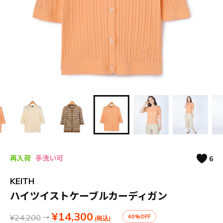
再入荷
手洗い可
6
KEITH
ハイツイストケーブルカーディガン
¥14,300
¥24,200
→
40%OFF
(税込)