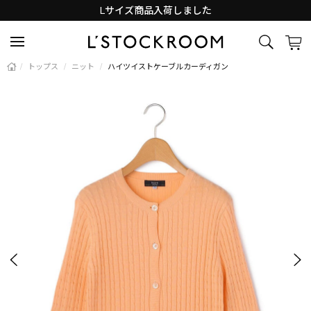
Lサイズ商品入荷しました
新着アイテム続々と入荷中！
/
トップス
/
ニット
/
ハイツイストケーブルカーディガン