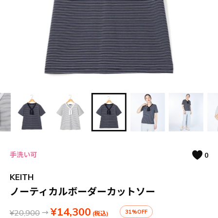
手洗い可
0
KEITH
ノーティカルボーダーカットソー
¥14,300
¥20,900
→
31%OFF
(税込)