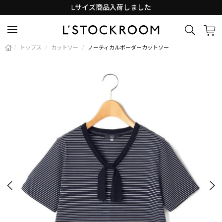
Lサイズ商品入荷しました
新着アイテム続々と入荷中！
/
トップス
/
カットソー
/
ノーティカルボーダーカットソー