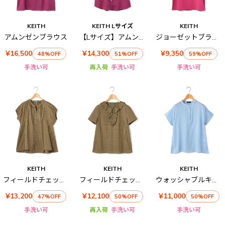
KEITH
KEITH Lサイズ
KEITH
アムンゼンブラウス
【Lサイズ】アムンゼンシャツブラウス
ジョーゼットブラウス
¥16,500
¥14,300
¥9,350
48%OFF
51%OFF
59%OFF
手洗い可
再入荷
手洗い可
手洗い可
KEITH
KEITH
KEITH
フィールドチェックロングブラウス
フィールドチェックブラウス
ウォッシャブルキュプラブラウス
¥13,200
¥12,100
¥11,000
47%OFF
50%OFF
50%OFF
手洗い可
再入荷
手洗い可
手洗い可