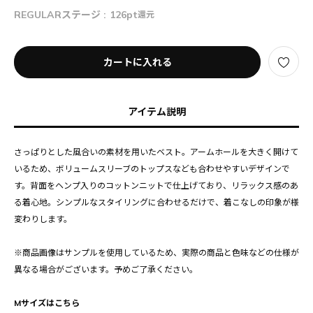
REGULARステージ :
126pt
還元
カートに入れる
アイテム説明
さっぱりとした風合いの素材を用いたベスト。アームホールを大きく開けて
いるため、ボリュームスリーブのトップスなども合わせやすいデザインで
す。背面をヘンプ入りのコットンニットで仕上げており、リラックス感のあ
る着心地。シンプルなスタイリングに合わせるだけで、着こなしの印象が様
変わりします。
※商品画像はサンプルを使用しているため、実際の商品と色味などの仕様が
異なる場合がございます。予めご了承ください。
Mサイズはこちら