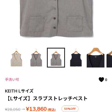
手洗い可
0
KEITH Lサイズ
【Lサイズ】スラブストレッチベスト
¥13,860
¥28,050
→
50%OFF
(税込)