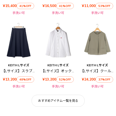
¥15,400
¥16,500
¥11,000
41%OFF
41%OFF
53%OFF
手洗い可
手洗い可
手洗い可
KEITH Lサイズ
KEITH Lサイズ
KEITH Lサイズ
【Lサイズ】スラブストレッチスカート
【Lサイズ】オックスフォードブラウス
【Lサイズ】クールクロスジャケット
¥13,200
¥13,200
¥24,200
48%OFF
52%OFF
37%OFF
手洗い可
手洗い可
手洗い可
おすすめアイテム一覧を見る