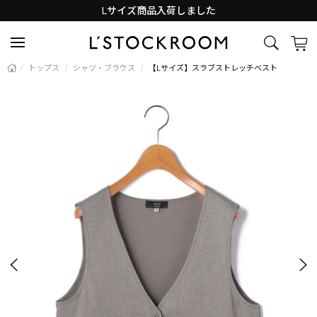
Lサイズ商品入荷しました
新着アイテム続々と入荷中！
/
トップス
/
シャツ・ブラウス
/
【Lサイズ】スラブストレッチベスト